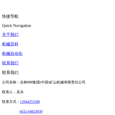
快捷导航
Quick Navigation
关于我们
机械百科
机械自动化
联系我们
联系我们
公司名称：吉林888集团(中国)矿山机械有限责任公司
联系人：吴冰
联系方式：
13944253180
0432-64824939