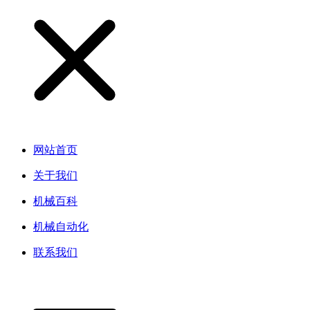
网站首页
关于我们
机械百科
机械自动化
联系我们