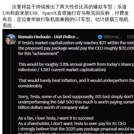
次要得益于持续推出了两大性价比高的爆款车型：乐道
L90和蔚来新ES8。SpaceX首席施行官马斯克回应称，付费发
布后，定位奢华旅行取机能兼顾的GT车型。估计搭载三电机
系统，