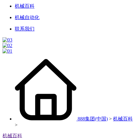
机械百科
机械自动化
联系我们
888集团(中国)
>
机械百科
>
机械百科