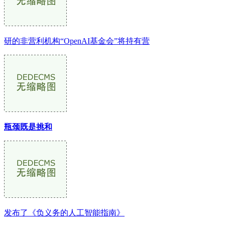
研的非营利机构“OpenAI基金会”将持有营
瓶颈既是挑和
发布了《负义务的人工智能指南》