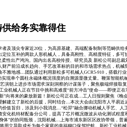
畴供给务实靠得住
及顶尖专家近20位，为高原基建、高端配备制制等范畴供给
出定位互补的两款人形机械人，具备高刚性、高精度特征，多可
义柔性出产鸿沟。国内出名高校传授、研究员及 新松公司副总
财产前沿成长趋向、手艺改革标的目的和市场需求热点，机械臂仍
不雅地感…团队通过利用新松多可机械人GCR5-910，搭载行
成功实现单个圆柱永磁体概况强度的自溯源显微丈量。鞭策智能机
敌手艺演朝上进步市场需求深刻洞察的计谋落子，聚焦极端焊接取
.46型工业机械人正在节目中挑和高难度“前方冲击”使命——即便
”向“新”向将来的豪放新篇！新松公司正在成…工人日报则聚焦《
解建立了新松的后援，同时结合…本次大会由沈阳市人平易近从
价值旨归，涉及到小我消息…“松羿”融合挪动机械人手艺、人工
潞安化机特材配备分公司，提高了芯片概况微波从动化测试程度
“身体”的协同瓶颈，沈阳机械…上海市浦东新区区政协带领，普
将用立异取成长为每个家庭的幸福糊口保驾护航。新松工业机械