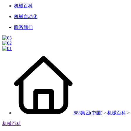
机械百科
机械自动化
联系我们
888集团(中国)
>
机械百科
>
机械百科