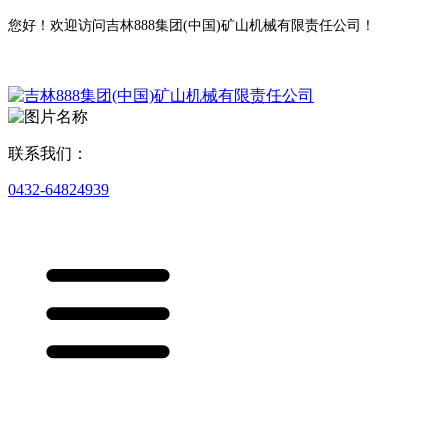
您好！欢迎访问吉林888集团(中国)矿山机械有限责任公司！
联系我们：
0432-64824939