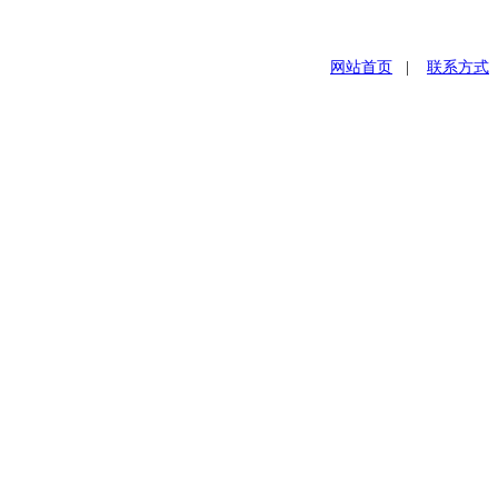
网站首页
|
联系方式