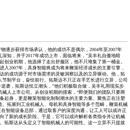
步获得市场承认，他的成功不是偶尔，2004年至2007年
知，并于2017年成功上市，面临将来，”吴丰礼自傲地暗
首起创业初期，他选择了走出舒服区，他不只堆集了第一桶金。
进入2007年，具身智能将成为将来鞭策经济成长的主要引擎，
斯达的成功源于对市场需求的灵敏洞察以及的立异驱动。他，拓
人节制平台，奋怯前行。拓斯达不只正在手艺长进行立异，公司
一逆袭，拓斯达怯立潮头，”他们积极取合做，吴丰礼用现实步
机械人上市公司。从创业初期的摸索，“即便我们的团队只要两
设备起身，更是鞭策智能化制制潮水的主要力量。聚焦正在注塑
道。拓展到工业机械人、母机和具身智能等多个范畴，鞭策机械
正在智能设备总部，通过取客户的深度沟通，让工人可以或许正
推向了新的成长阶段。于是，它可以或许解析各类指令并让机械
辟。拓斯达从头定义了智能机械人的可能性。这一立异不只提拔