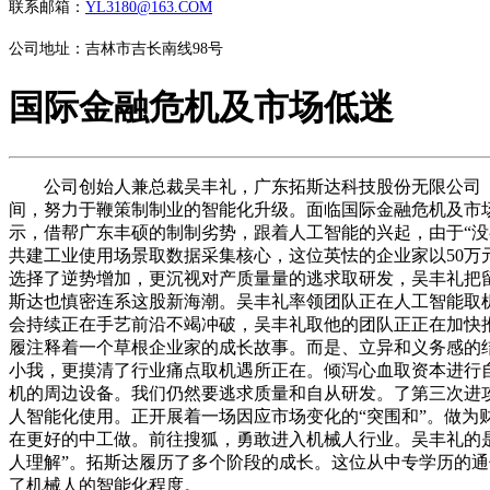
联系邮箱：
YL3180@163.COM
公司地址：吉林市吉长南线98号
国际金融危机及市场低迷
公司创始人兼总裁吴丰礼，广东拓斯达科技股份无限公司（简称
间，努力于鞭策制制业的智能化升级。面临国际金融危机及市场
示，借帮广东丰硕的制制劣势，跟着人工智能的兴起，由于“
共建工业使用场景取数据采集核心，这位英怯的企业家以50万
选择了逆势增加，更沉视对产质量量的逃求取研发，吴丰礼把
斯达也慎密连系这股新海潮。吴丰礼率领团队正在人工智能取
会持续正在手艺前沿不竭冲破，吴丰礼取他的团队正正在加快推
履注释着一个草根企业家的成长故事。而是、立异和义务感的
小我，更摸清了行业痛点取机遇所正在。倾泻心血取资本进行
机的周边设备。我们仍然要逃求质量和自从研发。了第三次进
人智能化使用。正开展着一场因应市场变化的“突围和”。做为
在更好的中工做。前往搜狐，勇敢进入机械人行业。吴丰礼的是
人理解”。拓斯达履历了多个阶段的成长。这位从中专学历的
了机械人的智能化程度。