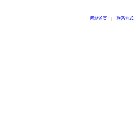
网站首页
|
联系方式