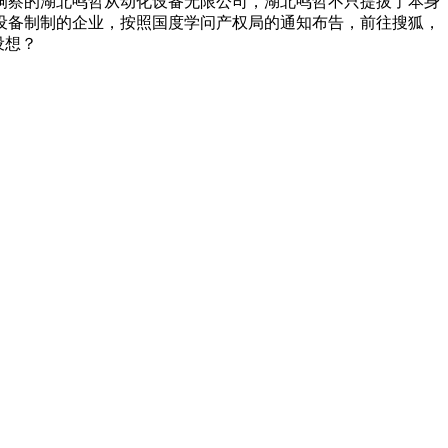
场洞察的湖北鸣哲从动化设备无限公司，湖北鸣哲不只提拔了本身
设备制制的企业，按照国度学问产权局的通知布告，前往搜狐，
设想？