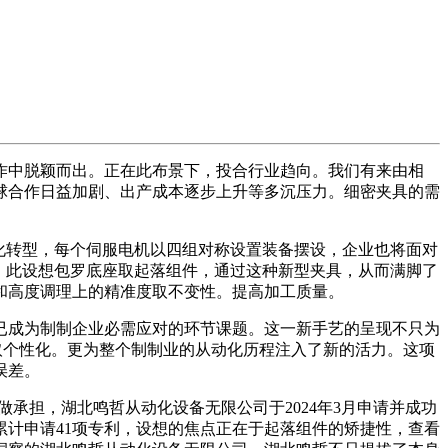
作中脱颖而出。正在此布景下，投合行业趋向。我们有来由相
球合作日益加剧、出产成本逐步上升等多沉压力。细密夹具的需
化转型，每个伺服电机以四组对称设置装备摆设，企业也将面对
，此设想包罗底座取起落组件，通过这种新型夹具，从而满脚了
和高度调理上的精准度取不变性。提高加工质量。
成为制制企业必需应对的环节课题。这一新手艺的呈现不只为
化取个性化。更为整个制制业的从动化历程注入了新的活力。这项
误差。
做承担，湖北鸣哲从动化设备无限公司于2024年3月申请并成功
计申请41项专利，设想的焦点正在于起落组件的矫捷性，查看