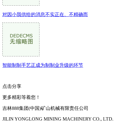
对因小我供给的消息不实正在、不精确而
智能制制手艺正成为制制业升级的环节
点击分享
更多精彩等着您！
吉林888集团(中国)矿山机械有限责任公司
JILIN YONGLONG MINING MACHINERY CO., LTD.