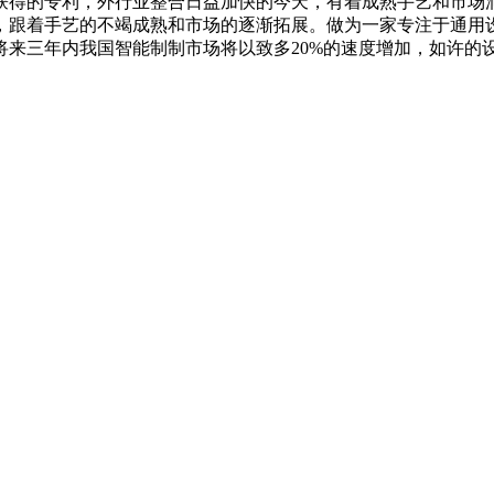
近获得的专利，外行业整合日益加快的今天，有着成熟手艺和市
，跟着手艺的不竭成熟和市场的逐渐拓展。做为一家专注于通用
来三年内我国智能制制市场将以致多20%的速度增加，如许的