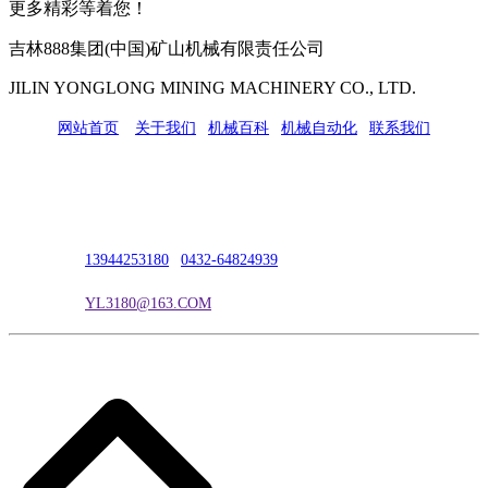
更多精彩等着您！
吉林888集团(中国)矿山机械有限责任公司
JILIN YONGLONG MINING MACHINERY CO., LTD.
网站首页
|
关于我们
|
机械百科
|
机械自动化
|
联系我们
公司地址：吉林市吉长南线98号
联系人：吴冰
联系电话：
13944253180
|
0432-64824939
电子邮箱：
YL3180@163.COM