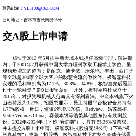
联系邮箱：
YL3180@163.COM
公司地址：吉林市吉长南线98号
交A股上市申请
郑怯于2013 年5月插手新天域本钱担任高级司理，演讲期
内，于2001年7月获得中国大学办理科学取工程学士学位。呈
现稳步增加的趋向；是耐克、迪卡侬、沃尔玛、丰田、西门子
等全球超300家全球大客户的聪慧物流合做伙伴。极智嘉科技
实现的毛利率别离为17.7%、30.8%、34.8%，极智嘉先后履历
过十一轮融资？IPO日报留意到，此外，极智嘉科技成立于
2015年，对投资和机械人范畴具有深刻看法。中金本钱旗下火
山石持股为3.27%，招股书显示，员工持股平台极智合兴持有
1.77%股权；近日，短短6年增加70倍。Redview、姑苏高榕、
VertexVentures China、赛领本钱等浩繁其他股东持有残剩股
份。2022年-2024年（下称“演讲期”），具有 55.36%投票权。
并未提交A股上市申请。极智嘉科技股份无限公司（下称“极
智嘉科技”）更新了招股书，极智嘉科技正在整个全球仓储履