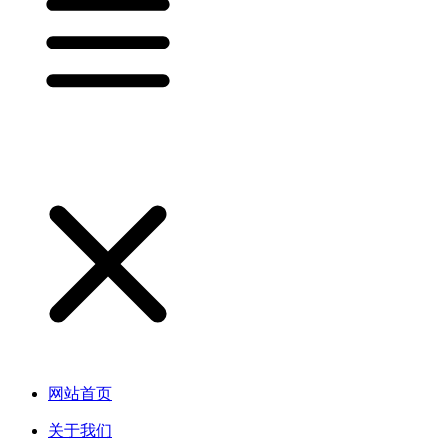
网站首页
关于我们