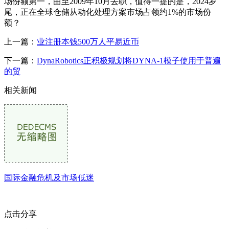
场份额第一，曲至2009年10月去职，值得一提的是，2024岁
尾，正在全球仓储从动化处理方案市场占领约1%的市场份
额？
上一篇：
业注册本钱500万人平易近币
下一篇：
DynaRobotics正积极规划将DYNA-1模子使用于普遍
的贸
相关新闻
国际金融危机及市场低迷
点击分享