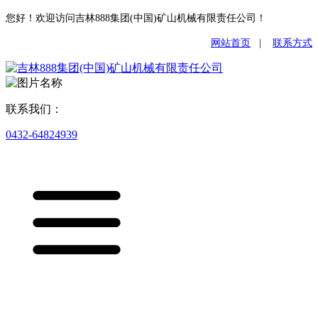
您好！欢迎访问吉林888集团(中国)矿山机械有限责任公司！
网站首页
|
联系方式
联系我们：
0432-64824939